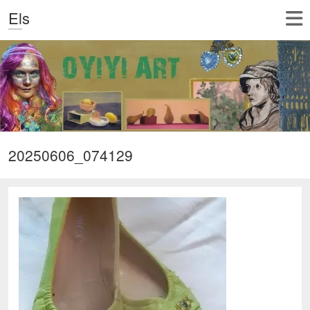
Els
20250606_074129