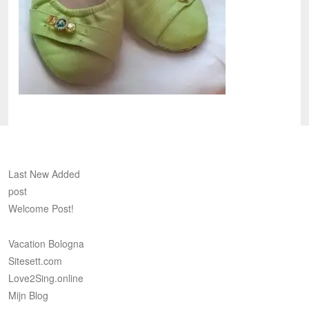
Last New Added
post
Welcome Post!
Vacation Bologna
Sitesett.com
Love2Sing.online
Mijn Blog