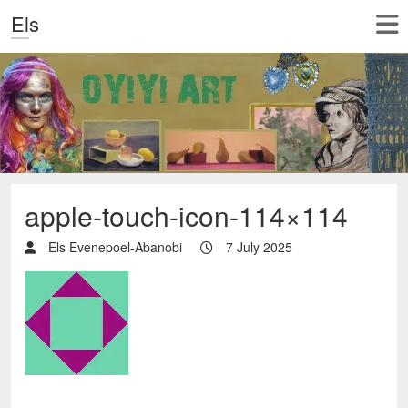
Els
apple-touch-icon-114×114
Els Evenepoel-Abanobi
7 July 2025